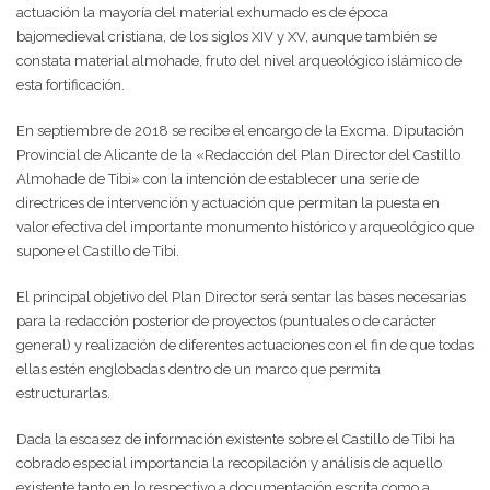
actuación la mayoría del material exhumado es de época
bajomedieval cristiana, de los siglos XIV y XV, aunque también se
constata material almohade, fruto del nivel arqueológico islámico de
esta fortificación.
En septiembre de 2018 se recibe el encargo de la Excma. Diputación
Provincial de Alicante de la «Redacción del Plan Director del Castillo
Almohade de Tibi» con la intención de establecer una serie de
directrices de intervención y actuación que permitan la puesta en
valor efectiva del importante monumento histórico y arqueológico que
supone el Castillo de Tibi.
El principal objetivo del Plan Director será sentar las bases necesarias
para la redacción posterior de proyectos (puntuales o de carácter
general) y realización de diferentes actuaciones con el fin de que todas
ellas estén englobadas dentro de un marco que permita
estructurarlas.
Dada la escasez de información existente sobre el Castillo de Tibi ha
cobrado especial importancia la recopilación y análisis de aquello
existente tanto en lo respectivo a documentación escrita como a