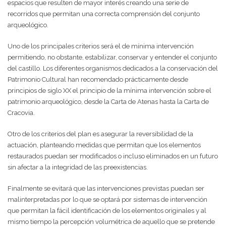
espacios que resulten de mayor interés creando una serie de
recorridos que permitan una correcta comprensión del conjunto
arqueológico.
Uno de los principales criterios será el de mínima intervención
permitiendo, no obstante, estabilizar, conservar y entender el conjunto
del castillo. Los diferentes organismos dedicados a la conservación del
Patrimonio Cultural han recomendado prácticamente desde
principios de siglo XX el principio de la mínima intervención sobre el
patrimonio arqueológico, desde la Carta de Atenas hasta la Carta de
Cracovia.
Otro de los criterios del plan es asegurar la reversibilidad de la
actuación, planteando medidas que permitan que los elementos
restaurados puedan ser modificados o incluso eliminados en un futuro
sin afectar a la integridad de las preexistencias.
Finalmente se evitará que las intervenciones previstas puedan ser
malinterpretadas por lo que se optará por sistemas de intervención
que permitan la fácil identificación de los elementos originales y al
mismo tiempo la percepción volumétrica de aquello que se pretende