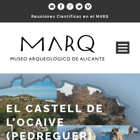
Reuniones Científicas en el MARQ
EL CASTELL DE
L’OCAIVE
(PEDREGUER)