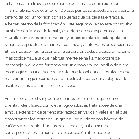
la barbacana a través de otro lienzo de muralla construido con la
misma fábrica que el anterior. De este punto, se accede a otra apertura
defendida por un torreón con aspilleras que da pie a la entrada al
albacar interno de la fortificación. Este segundo lienzo está construido
también con fábrica de tapial y es defendido por aspilleras y una
muralla con torres en cremallera y cubos de planta rectangular en
saliente, dispuestos de manera rectilínea y a intervalos proporcionales.
El recinto, además, presenta una tercera entrada, ubicada en la torre
más occidental, a la que habitualmente se ha llamado torre de
homenaje, y que está formado por un arco ojival de ladrillo de clara
cronología cristiana. Acceder a esta puerta obligaría a los atacantes a
realizar un largo recorrido por una estrecha barbacana plagada de
aspilleras hasta alcanzar dicho acceso.
En su interior, se distinguen dos partes: en primer lugar, el área
oriental, identificado como el antiguo albacar, tratándose de una
amplia extensión de terreno aterrazado en varios niveles, en el que
encontramos los restos de un gran aljibe cubierto con bóveda de
cañón y abundantes huellas de estancias y habitaciones
correspondientes al momento de ocupación almohade de la