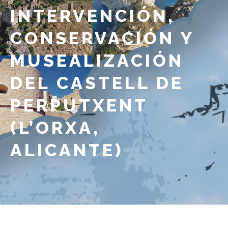
INTERVENCIÓN,
CONSERVACIÓN Y
MUSEALIZACIÓN
DEL CASTELL DE
PERPUTXENT
(L’ORXA,
ALICANTE)