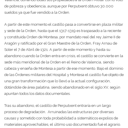
de pobreza y obediencia, aunque por Perputxent obtuvo 30.000
sueldos ya que fue vendido a la Orden.
A partir de este momento el castillo pasa a convertirse en plaza militar
y sede de la Orden, hasta que el 1317-1319 es traspasado a la reciente
y constituida Orden de Montesa, por mandato real del rey Jaime II de
Aragón y ratificado por el Gran Maestre de la Orden, Fray Arnau de
Soler el 7 de Abril de 1321. A partir de este momento y hasta su
abandono cuando la Orden entra en crisis, el castillo se convierte en la
sede más meridional de la Orden en el Reino de Valencia, siendo
cabeza y enseña de Montesa a partir de ese momento. Bajo el dominio
de las Órdenes militares del Hospital y Montesa el castillo fue objeto de
una gran transformación que lo llevó a la actual configuración,
dotándole de área palatina, siendo abandonado en el siglo XV, según
apuntan todos los datos documentales.
Tras su abandono, el castillo de Perputxent entraría en un largo
proceso de degradación.
Arruinadas las estructuras por diversas
causas y sometido con toda probabilidad a sistemáticos expolios de
materiales aprovechables, el último uso documentado fué el agrario.