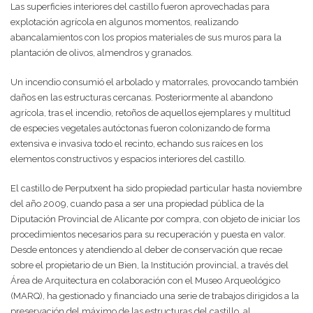
Las superficies interiores del castillo fueron aprovechadas para
explotación agrícola en algunos momentos, realizando
abancalamientos con los propios materiales de sus muros para la
plantación de olivos, almendros y granados.
Un incendio consumió el arbolado y matorrales, provocando también
daños en las estructuras cercanas. Posteriormente al abandono
agrícola, tras el incendio, retoños de aquellos ejemplares y multitud
de especies vegetales autóctonas fueron colonizando de forma
extensiva e invasiva todo el recinto, echando sus raíces en los
elementos constructivos y espacios interiores del castillo.
El castillo de Perputxent ha sido propiedad particular hasta noviembre
del año 2009, cuando pasa a ser una propiedad pública de la
Diputación Provincial de Alicante por compra, con objeto de iniciar los
procedimientos necesarios para su recuperación y puesta en valor.
Desde entonces y atendiendo al deber de conservación que recae
sobre el propietario de un Bien, la Institución provincial, a través del
Área de Arquitectura en colaboración con el Museo Arqueológico
(MARQ), ha gestionado y financiado una serie de trabajos dirigidos a la
preservación del máximo de las estructuras del castillo, al