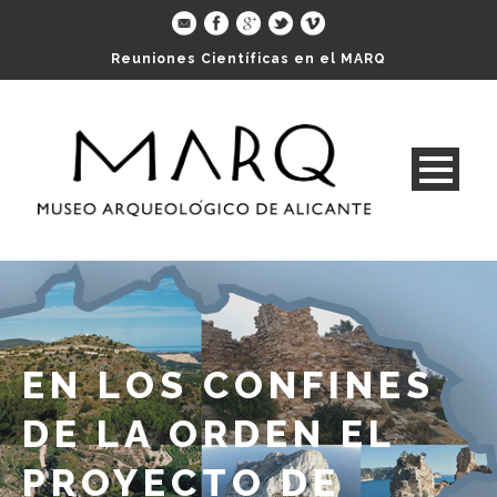
Reuniones Científicas en el MARQ
EN LOS CONFINES
DE LA ORDEN EL
PROYECTO DE