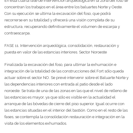
En esta cuarta fase de intervención arqueológica en la zona del foso se
concentran los trabajos en el área entre los baluartes Norte y Oeste.
Con su ejecución se ultima la excavación del foso, que podrá
recorrerse en su totalidad y ofrecerá una visión completa de su
estructura, recuperando definitivamente el volumen de escarpa y
contraescarpa.
FASE 11. Intervención arqueológica, consolidación, restauración y
puesta en valor de las estancias interiores. Sector Noroeste
Finalizada la excavación del foso, para ultimar la exhumación e
integración de la totalidad de las construcciones del Fort sólo queda
actuar sobre el sector NO. Se prevé intervenir sobre el Baluarte Norte y
las dependencias interiores con entrada al patio desde el lado
noroeste. Se trata de una de las zonas en las que el nivel de relleno de
las estancias es mayor, ya que sólo es visible en la actualidad el
arranque de las bóvedas de cierre del piso superior. Igual ocurre con
las estancias situadas en el interior del bastión. Como en el resto de las
fases, se contempla la consolidación restauración e integración en la
visita de los elementos exhumados.