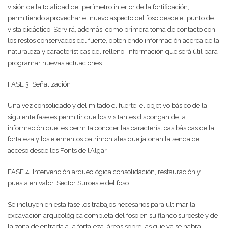
visión de la totalidad del perímetro interior de la fortificación,
permitiendo aprovechar el nuevo aspecto del foso desde el punto de
vista didáctico. Servirá, además, como primera toma de contacto con
los restos conservados del fuerte, obteniendo información acerca de la
naturaleza y características del relleno, información que será útil para
programar nuevas actuaciones.
FASE 3. Señalización
Una vez consolidado y delimitado el fuerte, el objetivo básico de la
siguiente fase es permitir que los visitantes dispongan de la
información que les permita conocer las características básicas de la
fortaleza y los elementos patrimoniales que jalonan la senda de
acceso desde les Fonts de l’Algar.
FASE 4. Intervención arqueológica consolidación, restauración y
puesta en valor. Sector Suroeste del foso
Se incluyen en esta fase los trabajos necesarios para ultimar la
excavación arqueológica completa del foso en su flanco suroeste y de
la zona de entrada a la fortaleza, áreas sobre las que ya se habrá