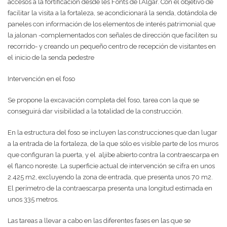
accesos a la fortificación desde les Fonts de l’Algar. Con el objetivo de
facilitar la visita a la fortaleza, se acondicionará la senda, dotándola de
paneles con información de los elementos de interés patrimonial que
la jalonan -complementados con señales de dirección que faciliten su
recorrido- y creando un pequeño centro de recepción de visitantes en
el inicio de la senda pedestre
Intervención en el foso
Se propone la excavación completa del foso, tarea con la que se
conseguirá dar visibilidad a la totalidad de la construcción.
En la estructura del foso se incluyen las construcciones que dan lugar
a la entrada de la fortaleza, de la que sólo es visible parte de los muros
que configuran la puerta, y el aljibe abierto contra la contraescarpa en
el flanco noreste. La superficie actual de intervención se cifra en unos
2.425 m2, excluyendo la zona de entrada, que presenta unos 70 m2.
El perímetro de la contraescarpa presenta una longitud estimada en
unos 335 metros.
Las tareas a llevar a cabo en las diferentes fases en las que se