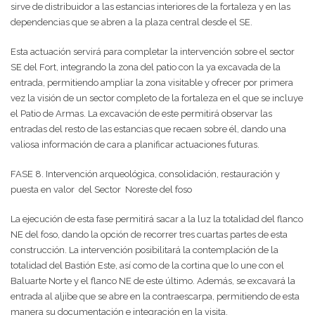
sirve de distribuidor a las estancias interiores de la fortaleza y en las
dependencias que se abren a la plaza central desde el SE.
Esta actuación servirá para completar la intervención sobre el sector
SE del Fort, integrando la zona del patio con la ya excavada de la
entrada, permitiendo ampliar la zona visitable y ofrecer por primera
vez la visión de un sector completo de la fortaleza en el que se incluye
el Patio de Armas. La excavación de este permitirá observar las
entradas del resto de las estancias que recaen sobre él, dando una
valiosa información de cara a planificar actuaciones futuras.
FASE 8. Intervención arqueológica, consolidación, restauración y
puesta en valor del Sector Noreste del foso
La ejecución de esta fase permitirá sacar a la luz la totalidad del flanco
NE del foso, dando la opción de recorrer tres cuartas partes de esta
construcción. La intervención posibilitará la contemplación de la
totalidad del Bastión Este, así como de la cortina que lo une con el
Baluarte Norte y el flanco NE de este último. Además, se excavará la
entrada al aljibe que se abre en la contraescarpa, permitiendo de esta
manera su documentación e integración en la visita.