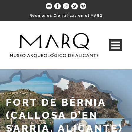
Reuniones Científicas en el MARQ
FORT DE BÉRNIA
(CALLOSA D’EN
SARRIÀ, ALICANTE)