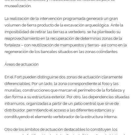
musealización.
La realización de la intervención programada generará un gran
volumen de tierra producto de la excavación arqueológica. Ante la
imposibilidad de retirar las tierras a vertedero, se ha planteado su
reaprovechamiento en la recuperación de determinas zonas de la
fortaleza – con reutilización de mampuestos y tierras- así como en la
regeneración de los bancales situados en las zonas colindantes.
Áreas de actuación
En el Fort pueden distinguirse dos zonas de actuación claramente
diferenciables. Por un lado, la zona correspondiente al foso y las
murallas, construcciones que marcan el perímetro de la fortaleza y
dan forma a su estructura exterior. Por otro, las dependencias situadas
intramuros, organizadas a partir de un patio central que sirve de
distribuidor, permitiendo el acceso a las diferentes estancias y
constituyendo el elemento vertebrador de la estructura interna.
Otro de los ámbitos de actuación destacables lo constituyen los