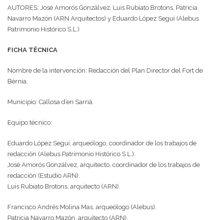
AUTORES: José Amorós Gonzálvez, Luis Rubiato Brotons, Patricia
Navarro Mazón (ARN Arquitectos) y Eduardo López Seguí (Alebus
Patrimonio Histórico S.L.)
FICHA TÉCNICA
Nombre de la intervención: Redacción del Plan Director del Fort de
Bèrnia.
Municipio: Callosa d’en Sarrià.
Equipo técnico:
Eduardo López Seguí, arqueólogo, coordinador de los trabajos de
redacción (Alebus Patrimonio Histórico S.L.).
José Amorós Gonzálvez, arquitecto, coordinador de los trabajos de
redacción (Estudio ARN).
Luis Rubiato Brotons, arquitecto (ARN).
Francisco Andrés Molina Mas, arqueólogo (Alebus).
Patricia Navarro Mazón, arquitecto (ARN).