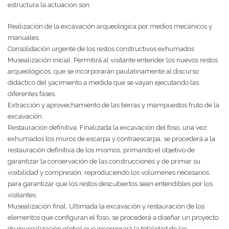
estructura la actuación son:
Realización de la excavación arqueológica por medios mecánicos y
manuales.
Consolidación urgente de los restos constructivos exhumados
Musealización inicial. Permitirá al visitante entender los nuevos restos
arqueológicos, que se incorporarán paulatinamente al discurso
didáctico del yacimiento a medida que se vayan ejecutando las
diferentes fases.
Extracción y aprovechamiento de las tierras y mampuestos fruto de la
excavación.
Restauración definitiva. Finalizada la excavación del foso, una vez
exhumados los muros de escarpa y contraescarpa, se procederá a la
restauración definitiva de los mismos, primando el objetivo de
garantizar la conservación de las construcciones y de primar su
visibilidad y compresión, reproduciendo los volúmenes necesarios
para garantizar que los restos descubiertos sean entendibles por los
visitantes.
Musealización final. Ultimada la excavación y restauración de los
elementos que configuran el foso, se procederá a diseñar un proyecto
de musealización global que incorporará la totalidad de las