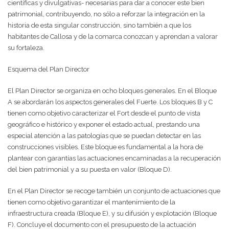
científicas y divulgativas- necesarias para dar a conocer este bien
patrimonial, contribuyendo, no sólo a reforzar la integración en la
historia de esta singular construcción, sino también a que los
habitantes de Callosa y de la comarca conozcan y aprendan a valorar
su fortaleza.
Esquema del Plan Director
El Plan Director se organiza en ocho bloques generales. En el Bloque
A se abordarán los aspectos generales del Fuerte. Los bloques B y C
tienen como objetivo caracterizar el Fort desde el punto de vista
geográfico e histórico y exponer el estado actual, prestando una
especial atención a las patologías que se puedan detectar en las
construcciones visibles. Este bloque es fundamental a la hora de
plantear con garantías las actuaciones encaminadas a la recuperación
del bien patrimonial y a su puesta en valor (Bloque D).
En el Plan Director se recoge también un conjunto de actuaciones que
tienen como objetivo garantizar el mantenimiento de la
infraestructura creada (Bloque E), y su difusión y explotación (Bloque
F). Concluye el documento con el presupuesto de la actuación