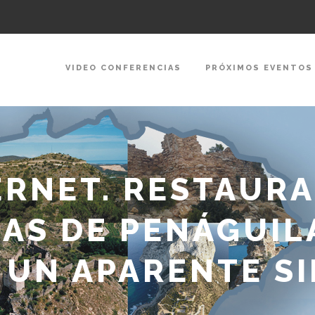
VIDEO CONFERENCIAS
PRÓXIMOS EVENTOS
ERNET. RESTAUR
AS DE PENÁGUILA
 UN APARENTE S