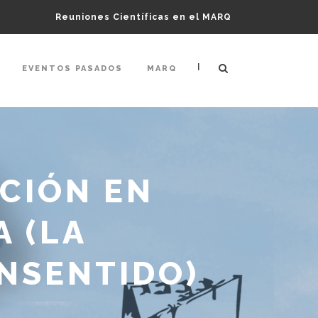
Reuniones Científicas en el MARQ
|
EVENTOS PASADOS
MARQ
ACIÓN EN
 (LA
INSENTIDO)