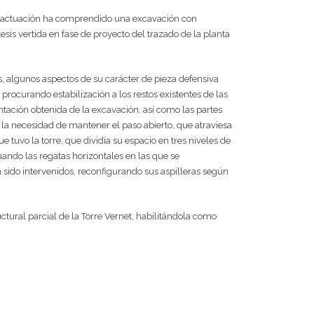
, la actuación ha comprendido una excavación con
esis vertida en fase de proyecto del trazado de la planta
, algunos aspectos de su carácter de pieza defensiva
procurando estabilización a los restos existentes de las
entación obtenida de la excavación, así como las partes
 la necesidad de mantener el paso abierto, que atraviesa
e tuvo la torre, que dividía su espacio en tres niveles de
ando las regatas horizontales en las que se
 sido intervenidos, reconfigurando sus aspilleras según
tural parcial de la Torre Vernet, habilitándola como