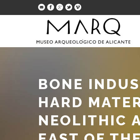
BONE INDUS
HARD MATER
NEOLITHIC 
EAST OF TH