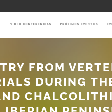
VIDEO CONFERENCIAS
PRÓXIMOS EVENTOS
EV
TRY FROM VERT
IALS DURING TH
AND CHALCOLITHI
E IBERIAN PENINS