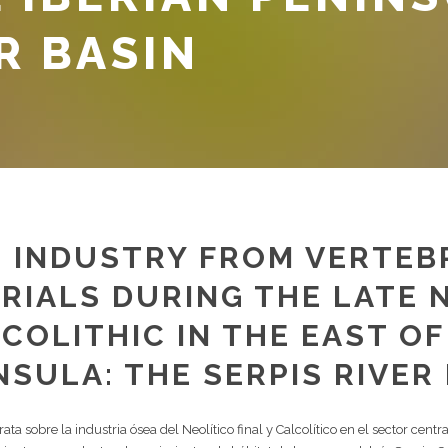
R BASIN
 INDUSTRY FROM VERTEB
RIALS DURING THE LATE 
COLITHIC IN THE EAST OF
NSULA: THE SERPIS RIVER
ata sobre la industria ósea del Neolítico final y Calcolítico en el sector cent