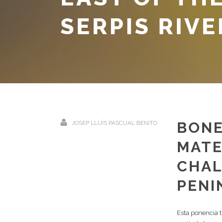
SERPIS RIVE
BONE
JOSEP LLUÍS PASCUAL BENITO
MATE
CHAL
PENI
Esta ponencia tr