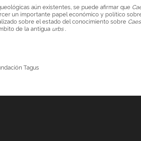
rqueológicas aún existentes, se puede afirmar que
Cae
ercer un importante papel económico y político sobre u
alizado sobre el estado del conocimiento sobre
Caes
mbito de la antigua
urbs
.
Fundación Tagus