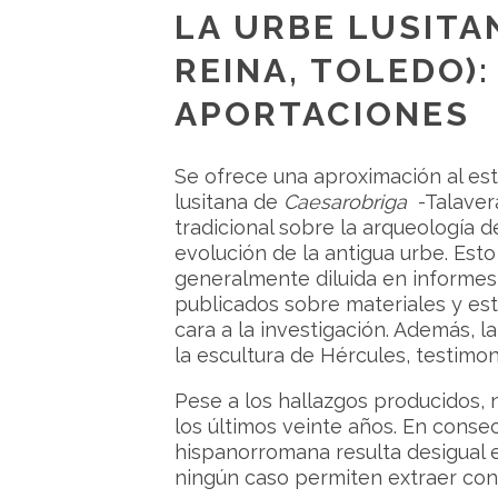
LA URBE LUSITA
REINA, TOLEDO)
APORTACIONES
Se ofrece una aproximación al est
lusitana de
Caesarobriga
-Talavera
tradicional sobre la arqueología 
evolución de la antigua urbe. Est
generalmente diluida en informes 
publicados sobre materiales y est
cara a la investigación. Además, 
la escultura de Hércules, testimo
Pese a los hallazgos producidos, 
los últimos veinte años. En conse
hispanorromana resulta desigual 
ningún caso permiten extraer concl