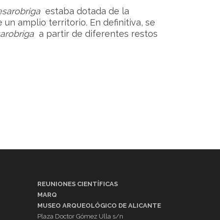
sarobriga
estaba dotada de la
n amplio territorio. En definitiva, se
arobriga
a partir de diferentes restos
REUNIONES CIENTÍFICAS
MARQ
MUSEO ARQUEOLÓGICO DE ALICANTE
Plaza Doctor Gómez Ulla s/n