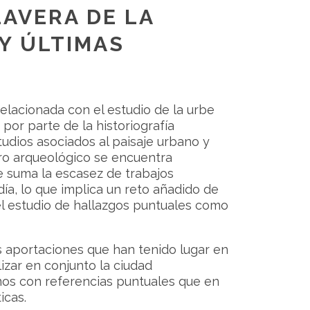
LAVERA DE LA
 Y ÚLTIMAS
elacionada con el estudio de la urbe
 por parte de la historiografía
udios asociados al paisaje urbano y
tro arqueológico se encuentra
e suma la escasez de trabajos
ía, lo que implica un reto añadido de
 el estudio de hallazgos puntuales como
s aportaciones que han tenido lugar en
izar en conjunto la ciudad
mos con referencias puntuales que en
icas.