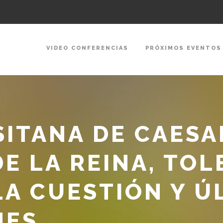
VIDEO CONFERENCIAS
PRÓXIMOS EVENTOS
SITANA DE CAES
E LA REINA, TOL
LA CUESTIÓN Y Ú
NES