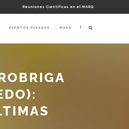
Reuniones Científicas en el MARQ
|
EVENTOS PASADOS
MARQ
AROBRIGA
EDO):
LTIMAS