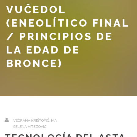
VUČEDOL
(ENEOLÍTICO FINAL
/ PRINCIPIOS DE
LA EDAD DE
BRONCE)
VEDRANA KRIŠTOFIĆ, MA
SELENA VITEZOVIC