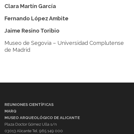
Clara Martín García
Fernando López Ambite
Jaime Resino Toribio
Museo de Segovia – Universidad Complutense
de Madrid
REUNIONES CIENTÍFICAS
MARQ
MUSEO ARQUEOLÓGICO DE ALICANTE
Plaza Doctor Gómez Ulla s/n
03013 Alicante Tel. 965 149 000