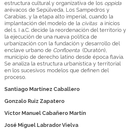
estructura cultural y organizativa de los
oppida
arévacos de Sepúlveda, Los Sampedros y
Carabias, y la etapa alto imperial, cuando la
implantación del modelo de la
civitas
a inicios
del s. I a.C. decide la reordenación del territorio y
la ejecución de una nueva política de
urbanización con la fundación y desarrollo del
enclave urbano de
Confloenta
(Duratón),
municipio de derecho latino desde época flavia.
Se analiza la estructura urbanística y territorial
en los sucesivos modelos que definen del
proceso.
Santiago Martínez Caballero
Gonzalo Ruiz Zapatero
Víctor Manuel Cabañero Martín
José Miguel Labrador Vielva