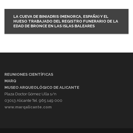
LA CUEVA DE BINIADRIS (MENORCA, ESPAÑA) Y EL
HUESO TRABAJADO DEL REGISTRO FUNERARIO DE LA
EDAD DE BRONCE EN LAS ISLAS BALEARES
REUNIONES CIENTÍFICAS
MARQ
MUSEO ARQUEOLÓGICO DE ALICANTE
Plaza Doctor Gómez Ulla s/n
03013 Alicante Tel. 965 149 000
www.marqalicante.com