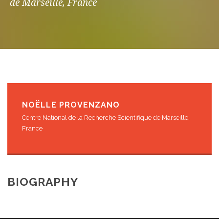
de Marseille, France
NOËLLE PROVENZANO
Centre National de la Recherche Scientifique de Marseille,
France
BIOGRAPHY