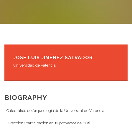
JOSÉ LUIS JIMÉNEZ SALVADOR
Universidad de Valencia
BIOGRAPHY
• Catedrático de Arqueología de la Universitat de València.
• Dirección/participación en 12 proyectos de I+D+i.