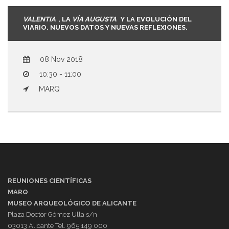
VALENTIA
, LA
VÍA AUGUSTA
Y LA EVOLUCIÓN DEL
VIARIO. NUEVOS DATOS Y NUEVAS REFLEXIONES.
08 Nov 2018
10:30 - 11:00
MARQ
REUNIONES CIENTÍFICAS
MARQ
MUSEO ARQUEOLÓGICO DE ALICANTE
Plaza Doctor Gómez Ulla s/n
03013 Alicante Tel. 965 149 000