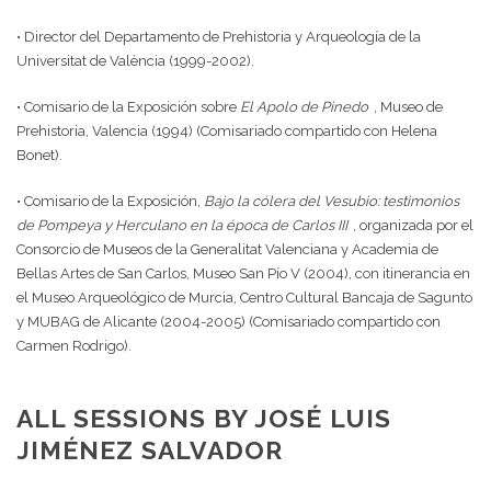
• Director del Departamento de Prehistoria y Arqueología de la
Universitat de València (1999-2002).
• Comisario de la Exposición sobre
El Apolo de Pinedo
, Museo de
Prehistoria, Valencia (1994) (Comisariado compartido con Helena
Bonet).
• Comisario de la Exposición,
Bajo la cólera del Vesubio: testimonios
de Pompeya y Herculano en la época de Carlos III
, organizada por el
Consorcio de Museos de la Generalitat Valenciana y Academia de
Bellas Artes de San Carlos, Museo San Pío V (2004), con itinerancia en
el Museo Arqueológico de Murcia, Centro Cultural Bancaja de Sagunto
y MUBAG de Alicante (2004-2005) (Comisariado compartido con
Carmen Rodrigo).
ALL SESSIONS BY JOSÉ LUIS
JIMÉNEZ SALVADOR