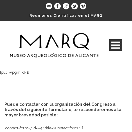
Reuniones Científicas en el MARQ
[put_wpgm id=1]
Puede contactar con la organización del Congreso a
través del siguiente formulario, le responderemos a la
mayor brevedad posible:
[contact-form-7 id=»4″ title=»Contact form 1″]