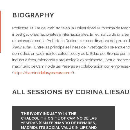
BIOGRAPHY
Profesora Titular de Prehistoria en la Universidad Autónoma de Madr
investigaciones nacionales e internacionales. En el marco de una ser
relacionados con la Prehistoria Reciente es coordinadora del grupo 
Peninsular
. Entre las principales líneas de investigación se encuent
doméstico en yacimientos calcolíticos y de la Edad del Bronce penins
industria ósea, tafonomía y arqueología experimental. Actualmente co
madrileño de Camino de las Yeseras en colaboración con empresas 
(
https://caminodelasyeseras.com/
).
ALL SESSIONS BY CORINA LIES
THE IVORY INDUSTRY IN THE
CHALCOLITHIC SITE OF CAMINO DE LAS
YESERAS (SAN FERNANDO DE HENARES,
MADRID): ITS SOCIAL VALUE IN LIFE AND