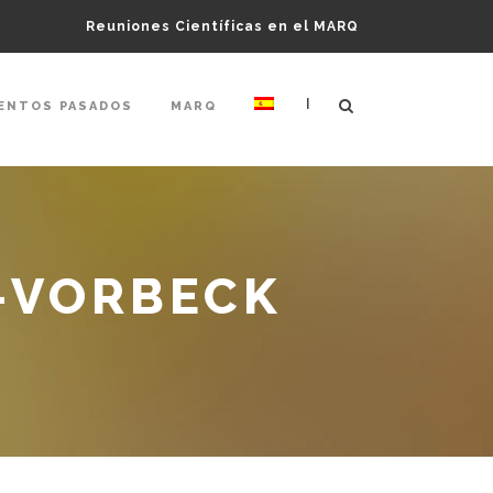
Reuniones Científicas en el MARQ
|
ENTOS PASADOS
MARQ
-VORBECK