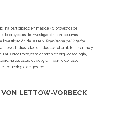
id, ha participado en más de 30 proyectos de
ie de proyectos de investigación competitivos
de investigación de la UAM
Prehistoria del interior
ran los estudios relacionados con el ámbito funerario y
ular. Otros trabajos se centran en arqueozoología,
ordina los estudios del gran recinto de fosos
de arqueología de gestión
AU VON LETTOW-VORBECK