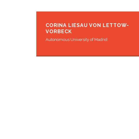
CORINA LIESAU VON LETTOW-
VORBECK
Autonomous University of Madrid