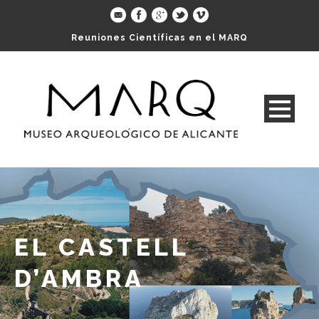
Reuniones Científicas en el MARQ
EL CASTELL
D’AMBRA