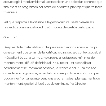
arqueològic i medi ambiental, s’estableixen uns objectius concrets que
finalment es programen per ordre de prioritats, plantejant quatre fases
tri-anuals .
Pel que respecta a la difusió i a la gestió cultural s’estableixen els
respectius plans anuals dedifusió imodels de gestió i participació.
Conclusió
Després de la materialització d’aquestes actuacions, i des del propi
coneixement que tenim de la fortificació dins del seu context social, el
més adient és dur a terme amb urgència les tasques mínimes de
manteniment i difusió definides al Pla Director. Per a canalitzar
posteriorment,(el més aviat possible, la redacció del PEP a més de
considerar i dirigir esforços per tal d’aconseguir fons econòmics que
puguen fer front a les intervencions programades i plantejaments de
manteniment, gestió i difusió que determina el Pla Director.