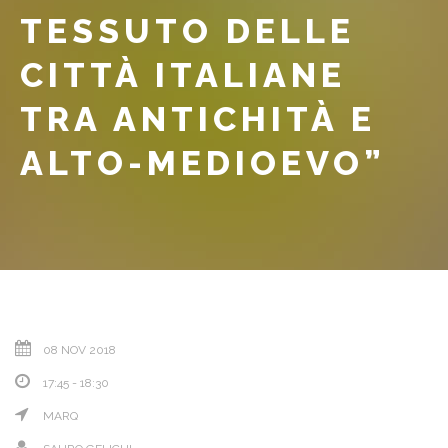
TESSUTO DELLE
CITTÀ ITALIANE
TRA ANTICHITÀ E
ALTO-MEDIOEVO”
08 NOV 2018
17:45 - 18:30
MARQ