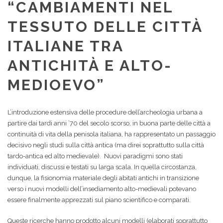
“CAMBIAMENTI NEL
TESSUTO DELLE CITTÀ
ITALIANE TRA
ANTICHITÀ E ALTO-
MEDIOEVO”
L’introduzione estensiva delle procedure dell’archeologia urbana a
partire dai tardi anni ’70 del secolo scorso, in buona parte delle città a
continuità di vita della penisola italiana, ha rappresentato un passaggio
decisivo negli studi sulla città antica (ma direi soprattutto sulla città
tardo-antica ed alto medievale).
Nuovi paradigmi sono stati
individuati, discussi e testati su larga scala. In quella circostanza,
dunque, la fisionomia materiale degli abitati antichi in transizione
verso i nuovi modelli dell’insediamento alto-medievali potevano
essere finalmente apprezzati sul piano scientifico e comparati.
Queste ricerche hanno prodotto alcuni modelli (elaborati soprattutto