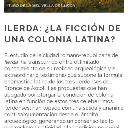
ILERDA: ¿LA FICCIÓN DE
UNA COLONIA LATINA?
El estudio de la ciudad romano-republicana de
Ilerda
ha transcurrido entre el limitado
conocimiento de su realidad arqueológica y el
extraordinario testimonio que supone la fórmula
onomástica latina de los tres ilerdenses del
Bronce de Áscoli. Las propuestas que han
abogado por otorgar la condición de colonia
latina en función de estos tres celebérrimos
ilerdenses, han topado con una sólida y unánime
contraargumentación desde el ámbito
arqueológico, generando un consenso tácito
que recluye la latinidad a la condición personal