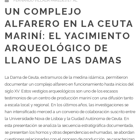
FERNANDO VILLADA PAREDES ET AL
UN COMPLEJO
ALFARERO EN LA CEUTA
MARINÍ: EL YACIMIENTO
ARQUEOLÓGICO DE
LLANO DE LAS DAMAS
La Dama de Ceuta, extramuros de la medina islámica, permitieron
documentar un complejo alfarero en funcionamiento hasta inicios del
siglo XV. Estos vestigios arqueológicos son uno de los escasos
testimonios de un centro de producción mariní con una difusión tanto
a escala local y regional. En los últimos años, las investigaciones se
han intensificado merced a un convenio de colaboración suscrito entre
la Universidade Nova de Lisboa y la Ciudad Autónoma de Ceuta. En
esta presentación se analiza la secuencia estratigráfica documentada,
se presentan los hornos y otras dependencias exhumadas, se abordan
cuestiones relacionadas con el proceso de producción, se caracterizan