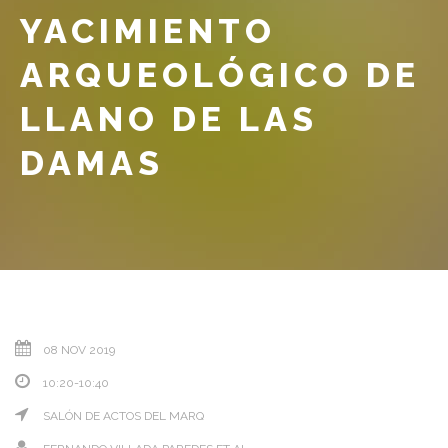
YACIMIENTO
ARQUEOLÓGICO DE
LLANO DE LAS
DAMAS
08 NOV 2019
10:20-10:40
SALÓN DE ACTOS DEL MARQ