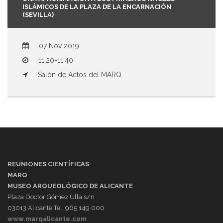
ISLÁMICOS DE LA PLAZA DE LA ENCARNACIÓN
(SEVILLA)
07 Nov 2019
11:20-11:40
Salón de Actos del MARQ
REUNIONES CIENTÍFICAS
MARQ
MUSEO ARQUEOLÓGICO DE ALICANTE
Plaza Doctor Gómez Ulla s/n
03013 Alicante Tel. 965 149 000
www.marqalicante.com