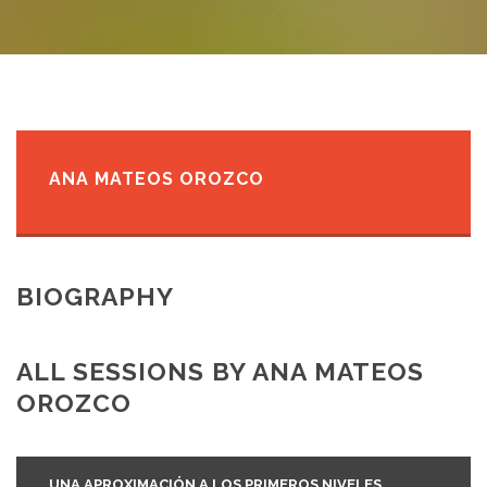
ANA MATEOS OROZCO
BIOGRAPHY
ALL SESSIONS BY ANA MATEOS
OROZCO
UNA APROXIMACIÓN A LOS PRIMEROS NIVELES