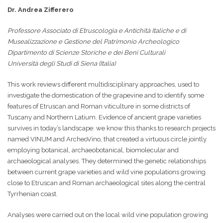
Dr. Andrea Zifferero
Professore Associato di Etruscologia e Antichità Italiche
e di
Musealizzazione e Gestione del Patrimonio Archeologico
Dipartimento di Scienze Storiche e dei Beni Culturali
Università degli Studi di Siena (Italia)
This work reviews different multidisciplinary approaches, used to
investigate the domestication of the grapevine and to identify some
features of Etruscan and Roman viticulture in some districts of
Tuscany and Northern Latium. Evidence of ancient grape varieties
survives in today’s landscape: we know this thanks to research projects
named VINUM and ArcheoVino, that created a virtuous circle jointly
employing botanical, archaeobotanical, biomolecular and
archaeological analyses. They determined the genetic relationships
between current grape varieties and wild vine populations growing
close to Etruscan and Roman archaeological sites along the central
Tyrrhenian coast.
Analyses were carried out on the local wild vine population growing