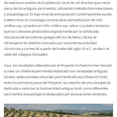
Se realizaron análisis de la población local de vid silvestre que crecía
cerca de los antiguos yacimientos, utilizando métodos biomoleculares
y arqueológicos. El bajo nivel de antropización contemporánea ayudó
a determinar la cronología correcta de la domesticación de Vitis
vinifera ssp. sylvestris en Vitis vinifera ssp. sativa. Los datos revelaron
que los cultivares producidos originalmente por la sofisticada
viticultura de las colonias griegas del sur de Italia y Sicilia se
introdujeron en distritos marcados por una intensa actividad
vitivinícola y comercial a partir de finales del siglo VII a.C., es decir, el
valle del Albegna (Grosseto).
Aquí, los resultados obtenidos por el Proyecto ArcheoVino han llevado
a crear un viñedo experimental elaborado con variedades antiguas
locales, seleccionadas cerca del yacimiento etrusco Ghiaccio Forte:
entre los primeros pasos del Proyecto, la creación de una vía especial
dedicada a valorizar la biodiversidad antigua local, como diferentes
yacimientos arqueológicos destacados por excavaciones recientes.