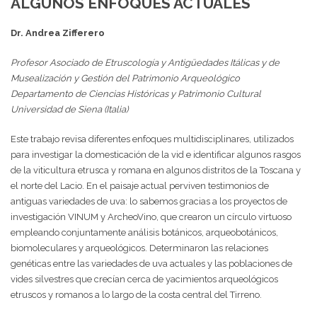
ALGUNOS ENFOQUES ACTUALES
Dr. Andrea Zifferero
Profesor Asociado de Etruscología y Antigüedades Itálicas
y de
Musealización y Gestión del Patrimonio Arqueológico
Departamento de Ciencias Históricas y Patrimonio Cultural
Universidad de Siena (Italia)
Este trabajo revisa diferentes enfoques multidisciplinares, utilizados
para investigar la domesticación de la vid e identificar algunos rasgos
de la viticultura etrusca y romana en algunos distritos de la Toscana y
el norte del Lacio. En el paisaje actual perviven testimonios de
antiguas variedades de uva: lo sabemos gracias a los proyectos de
investigación VINUM y ArcheoVino, que crearon un círculo virtuoso
empleando conjuntamente análisis botánicos, arqueobotánicos,
biomoleculares y arqueológicos. Determinaron las relaciones
genéticas entre las variedades de uva actuales y las poblaciones de
vides silvestres que crecían cerca de yacimientos arqueológicos
etruscos y romanos a lo largo de la costa central del Tirreno.