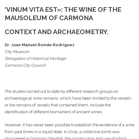
‘VINUM VITA EST»: THE WINE OF THE
MAUSOLEUM OF CARMONA
CONTEXT AND ARCHAEOMETRY.
Dr. Juan Manuel Román Rodríguez
City Museum
Delegation of Historical Heritage
Carmona City Council
The studies carried out to date by different research groups on
archaeological wine remains, which have been limited to the vessels
or the remains of vessels that contained them, include the
identification of different biomarkers of ancient wines.
However, it has never been possible to establish the existence of a wine
from past times in a liquid state. In 2019, a collective tomb was
discovered in Carmona (Seville), the construction and use of which