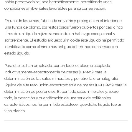
había preservado sellada herméticamente, permitiendo unas
condiciones ambientales favorables para su conservación.
En una de las urnas, fabricada en vidrio y protegida en el interior de
una funda de plomo, los restos óseos fueron cubiertos por casi cinco
litros de un líquido rojizo, siendo esto un hallazgo excepcional y
sorprendente. El estudio arqueoquímico de este líquido ha permitido
identificarlo como el vino más antiguo del mundo conservado en
estado líquido.
Para ello, se han empleado, por un lado, el plasma acoplado
inductivamente-espectrometría de masas (ICP-MS) para la
determinación de las sales minerales y, por otro, la cromatografía
líquida de alta resolución-espectrometría de masas (HPLC-MS) para la
determinación de polifenoles. El perfil de sales minerales y, sobre
todo, la detección y cuantificación de una serie de polifenoles
característicos nos ha permitido establecer que dicho líquido fue un
vino blanco.