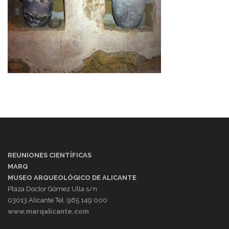
REUNIONES CIENTÍFICAS
MARQ
MUSEO ARQUEOLÓGICO DE ALICANTE
Plaza Doctor Gómez Ulla s/n
03013 Alicante Tel. 965 149 000
www.marqalicante.com