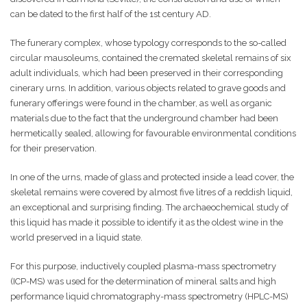
can be dated to the first half of the 1st century AD.
The funerary complex, whose typology corresponds to the so-called
circular mausoleums, contained the cremated skeletal remains of six
adult individuals, which had been preserved in their corresponding
cinerary urns. In addition, various objects related to grave goods and
funerary offerings were found in the chamber, as well as organic
materials due to the fact that the underground chamber had been
hermetically sealed, allowing for favourable environmental conditions
for their preservation.
In one of the urns, made of glass and protected inside a lead cover, the
skeletal remains were covered by almost five litres of a reddish liquid,
an exceptional and surprising finding. The archaeochemical study of
this liquid has made it possible to identify it as the oldest wine in the
world preserved in a liquid state.
For this purpose, inductively coupled plasma-mass spectrometry
(ICP-MS) was used for the determination of mineral salts and high
performance liquid chromatography-mass spectrometry (HPLC-MS)