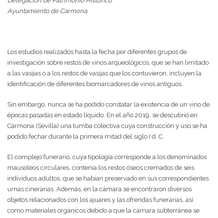
Delegación de Patrimonio Histórico
Ayuntamiento de Carmona
Los estudios realizados hasta la fecha por diferentes grupos de
investigación sobre restos de vinos arqueológicos, que se han limitado
a las vasijas o a los restos de vasijas que los contuvieron, incluyen la
identificación de diferentes biomarcadores de vinos antiguos.
Sin embargo, nunca se ha podido constatar la existencia de un vino de
épocas pasadas en estado líquido. En el año 2019, se descubrió en
Carmona (Sevilla) una tumba colectiva cuya construcción y uso se ha
podido fechar durante la primera mitad del siglo I d. C.
El complejo funerario, cuya tipología corresponde a los denominados
mausoleos circulares, contenía los restos óseos cremados de seis
individuos adultos, que se habían preservado en sus correspondientes
urnas cinerarias. Además, en la cámara se encontraron diversos
objetos relacionados con los ajuares y las ofrendas funerarias, así
como materiales orgánicos debido a que la cámara subterránea se