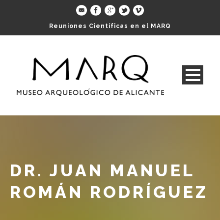
Reuniones Científicas en el MARQ
DR. JUAN MANUEL
ROMÁN RODRÍGUEZ