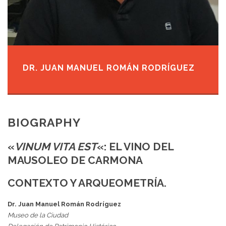
DR. JUAN MANUEL ROMÁN RODRÍGUEZ
BIOGRAPHY
«
VINUM VITA EST
«: EL VINO DEL
MAUSOLEO DE CARMONA
CONTEXTO Y ARQUEOMETRÍA.
Dr. Juan Manuel Román Rodríguez
Museo de la Ciudad