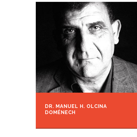
DR. MANUEL H. OLCINA
DOMÉNECH