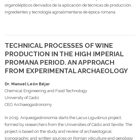
organolépticos derivados de la aplicación de técnicas de producción,
ingredientes y tecnología agroalimentaria de época romana.
TECHNICAL PROCESSES OF WINE
PRODUCTION IN THE HIGH IMPERIAL
PROMANA PERIOD.
AN APPROACH
FROM EXPERIMENTAL ARCHAEOLOGY
Dr. Manuel León Béjar
Chemical Engineering and Food Technology
University of Cadiz
CEO Archaeogastronomy
In 2019, Arqueogastronomía starts the Lacus Ligustinus project,
formed by researchers from the Universities of Cádiz and Seville. The
project is based on the study and review of archaeological,
iconographic and written sources on Roman viticulture and oenology