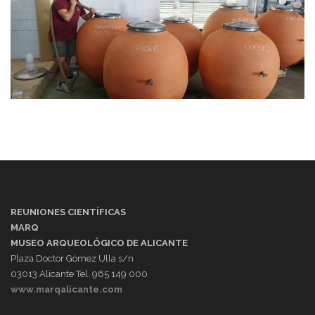
REUNIONES CIENTÍFICAS
MARQ
MUSEO ARQUEOLÓGICO DE ALICANTE
Plaza Doctor Gómez Ulla s/n
03013 Alicante Tel. 965 149 000
www.marqalicante.com