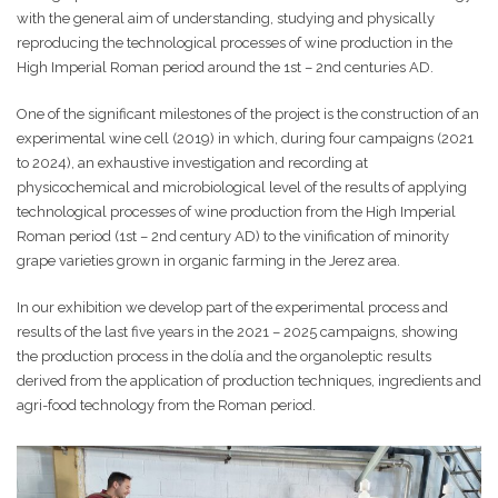
with the general aim of understanding, studying and physically
reproducing the technological processes of wine production in the
High Imperial Roman period around the 1st – 2nd centuries AD.
One of the significant milestones of the project is the construction of an
experimental wine cell (2019) in which, during four campaigns (2021
to 2024), an exhaustive investigation and recording at
physicochemical and microbiological level of the results of applying
technological processes of wine production from the High Imperial
Roman period (1st – 2nd century AD) to the vinification of minority
grape varieties grown in organic farming in the Jerez area.
In our exhibition we develop part of the experimental process and
results of the last five years in the 2021 – 2025 campaigns, showing
the production process in the dolía and the organoleptic results
derived from the application of production techniques, ingredients and
agri-food technology from the Roman period.