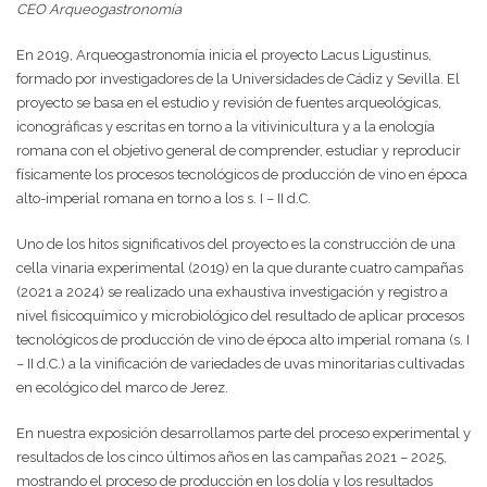
CEO Arqueogastronomía
En 2019, Arqueogastronomía inicia el proyecto Lacus Ligustinus,
formado por investigadores de la Universidades de Cádiz y Sevilla. El
proyecto se basa en el estudio y revisión de fuentes arqueológicas,
iconográficas y escritas en torno a la vitivinicultura y a la enología
romana con el objetivo general de comprender, estudiar y reproducir
físicamente los procesos tecnológicos de producción de vino en época
alto-imperial romana en torno a los s. I – II d.C.
Uno de los hitos significativos del proyecto es la construcción de una
cella vinaria experimental (2019) en la que durante cuatro campañas
(2021 a 2024) se realizado una exhaustiva investigación y registro a
nivel fisicoquímico y microbiológico del resultado de aplicar procesos
tecnológicos de producción de vino de época alto imperial romana (s. I
– II d.C.) a la vinificación de variedades de uvas minoritarias cultivadas
en ecológico del marco de Jerez.
En nuestra exposición desarrollamos parte del proceso experimental y
resultados de los cinco últimos años en las campañas 2021 – 2025,
mostrando el proceso de producción en los dolía y los resultados