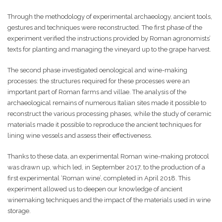
Through the methodology of experimental archaeology, ancient tools,
gestures and techniques were reconstructed. The first phase of the
experiment verified the instructions provided by Roman agronomists’
texts for planting and managing the vineyard up to the grape harvest.
The second phase investigated oenological and wine-making
processes: the structures required for these processes were an
important part of Roman farms and villae. The analysis of the
archaeological remains of numerous Italian sites made it possible to
reconstruct the various processing phases, while the study of ceramic
materials made it possible to reproduce the ancient techniques for
lining wine vessels and assess their effectiveness.
Thanks to these data, an experimental Roman wine-making protocol
was drawn up, which led, in September 2017, to the production of a
first experimental ‘Roman wine’, completed in April 2018. This
experiment allowed us to deepen our knowledge of ancient
winemaking techniques and the impact of the materials used in wine
storage.