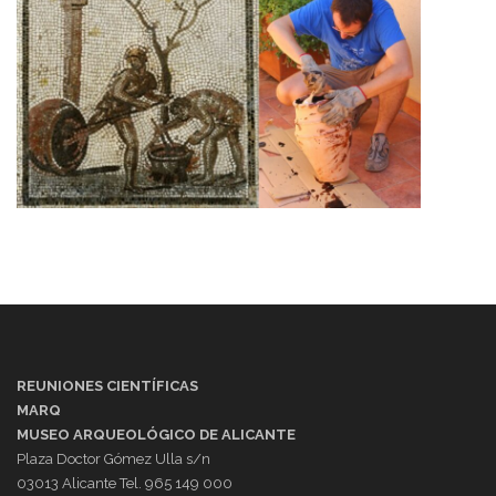
REUNIONES CIENTÍFICAS
MARQ
MUSEO ARQUEOLÓGICO DE ALICANTE
Plaza Doctor Gómez Ulla s/n
03013 Alicante Tel. 965 149 000