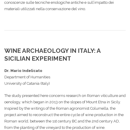
conoscenze sulle tecniche enologiche antiche e sull’impatto dei
materiali utilizzati nella conservazione del vino.
WINE ARCHAEOLOGY IN ITALY: A
SICILIAN EXPERIMENT
Dr. Mario Indelicato
Department of Humanities
University of Catania (Italy)
The study presented here concerns research on Roman viticulture and
oenology, which began in 2013 on the slopes of Mount Etna in Sicily.
Inspired by the writings of the Roman agronomist Columella, the
project aimed to reconstruct the entire cycle of wine production in the
Roman world, between the 1st century BC and the 2nd century AD,
from the planting of the vineyard to the production of wine.