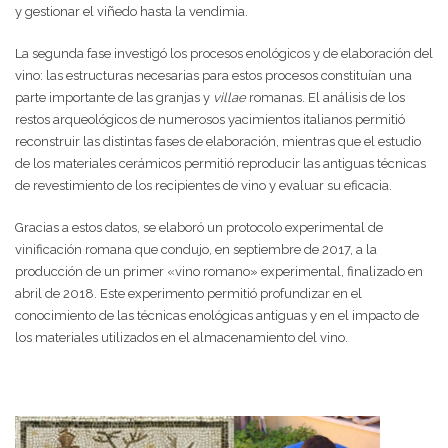
y gestionar el viñedo hasta la vendimia.
La segunda fase investigó los procesos enológicos y de elaboración del
vino: las estructuras necesarias para estos procesos constituían una
parte importante de las granjas y
villae
romanas. El análisis de los
restos arqueológicos de numerosos yacimientos italianos permitió
reconstruir las distintas fases de elaboración, mientras que el estudio
de los materiales cerámicos permitió reproducir las antiguas técnicas
de revestimiento de los recipientes de vino y evaluar su eficacia.
Gracias a estos datos, se elaboró un protocolo experimental de
vinificación romana que condujo, en septiembre de 2017, a la
producción de un primer «vino romano» experimental, finalizado en
abril de 2018. Este experimento permitió profundizar en el
conocimiento de las técnicas enológicas antiguas y en el impacto de
los materiales utilizados en el almacenamiento del vino.