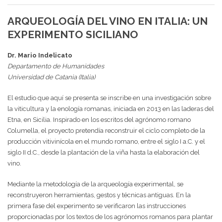
ARQUEOLOGÍA DEL VINO EN ITALIA: UN
EXPERIMENTO SICILIANO
Dr. Mario Indelicato
Departamento de Humanidades
Universidad de Catania (Italia)
El estudio que aquí se presenta se inscribe en una investigación sobre
la viticultura y la enología romanas, iniciada en 2013 en las laderas del
Etna, en Sicilia. Inspirado en los escritos del agrónomo romano
Columella, el proyecto pretendía reconstruir el ciclo completo de la
producción vitivinícola en el mundo romano, entre el siglo I a.C. y el
siglo II d.C., desde la plantación de la viña hasta la elaboración del
vino.
Mediante la metodología de la arqueología experimental, se
reconstruyeron herramientas, gestos y técnicas antiguas. En la
primera fase del experimento se verificaron las instrucciones
proporcionadas por los textos de los agrónomos romanos para plantar