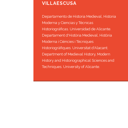
VILLAESCUSA
Departamento de Historia Medieval, Historia
Moderna y Ciencias y Técnicas
Historiográficas. Universidad de Alicante.
Departament d'Història Medieval, Història
Moderna i Ciències i Tècniques
Historiogràfiques. Universitat d'Alacant.
Department of Medieval History, Modern
History and Historiographical Sciences and
Techniques. University of Alicante.