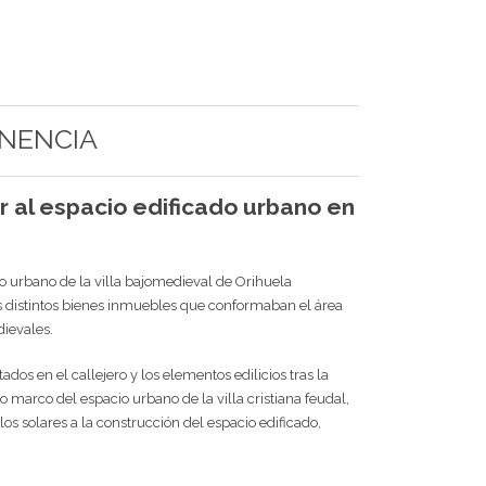
NENCIA
ar al espacio edificado urbano en
io urbano de la villa bajomedieval de Orihuela
os distintos bienes inmuebles que conformaban el área
dievales.
dos en el callejero y los elementos edilicios tras la
o marco del espacio urbano de la villa cristiana feudal,
 los solares a la construcción del espacio edificado,