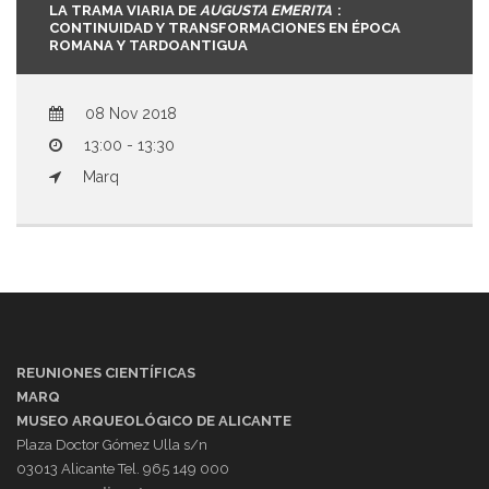
LA TRAMA VIARIA DE
AUGUSTA EMERITA
:
CONTINUIDAD Y TRANSFORMACIONES EN ÉPOCA
ROMANA Y TARDOANTIGUA
08 Nov 2018
13:00 - 13:30
Marq
REUNIONES CIENTÍFICAS
MARQ
MUSEO ARQUEOLÓGICO DE ALICANTE
Plaza Doctor Gómez Ulla s/n
03013 Alicante Tel. 965 149 000