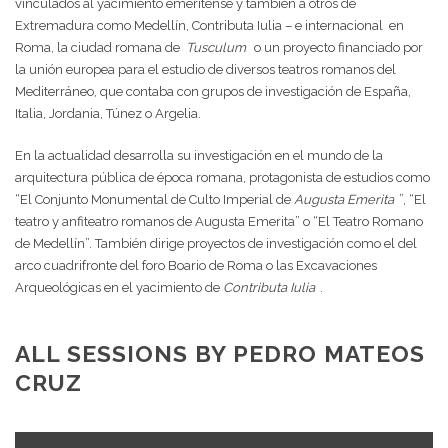
vinculados al yacimiento emeritense y también a otros de
Extremadura como Medellín, Contributa Iulia – e internacional
en
Roma, la ciudad romana de
Tusculum
o un proyecto financiado por
la unión europea para el estudio de diversos teatros romanos del
Mediterráneo, que contaba con grupos de investigación de España,
Italia, Jordania, Túnez o Argelia.
En la actualidad desarrolla su investigación en el mundo de la
arquitectura pública de época romana, protagonista de estudios como
“El Conjunto Monumental de Culto Imperial de
Augusta Emerita
”, “El
teatro y anfiteatro romanos de Augusta Emerita” o “El Teatro Romano
de Medellín”. También dirige proyectos de investigación como el del
arco cuadrifronte del foro Boario de Roma o las Excavaciones
Arqueológicas en el yacimiento de
Contributa Iulia
.
ALL SESSIONS BY PEDRO MATEOS
CRUZ