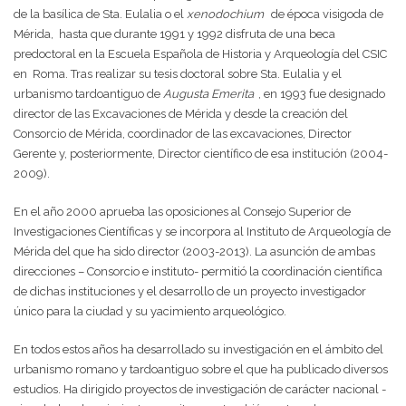
de la basílica de Sta. Eulalia o el
xenodochium
de época visigoda de
Mérida,
hasta que durante 1991 y 1992 disfruta de una beca
predoctoral en la Escuela Española de Historia y Arqueología del CSIC
en
Roma. Tras realizar su tesis doctoral sobre Sta. Eulalia y el
urbanismo tardoantiguo de
Augusta Emerita
, en 1993 fue designado
director de las Excavaciones de Mérida y desde la creación del
Consorcio de Mérida, coordinador de las excavaciones, Director
Gerente y, posteriormente, Director científico de esa institución (2004-
2009).
En el año 2000 aprueba las oposiciones al Consejo Superior de
Investigaciones Científicas y se incorpora al Instituto de Arqueología de
Mérida del que ha sido director (2003-2013). La asunción de ambas
direcciones – Consorcio e instituto- permitió la coordinación científica
de dichas instituciones y el desarrollo de un proyecto investigador
único para la ciudad y su yacimiento arqueológico.
En todos estos años ha desarrollado su investigación en el ámbito del
urbanismo romano y tardoantiguo sobre el que ha publicado diversos
estudios. Ha dirigido proyectos de investigación de carácter nacional -