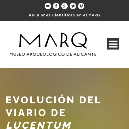
Reuniones Científicas en el MARQ
EVOLUCIÓN DEL
VIARIO DE
LUCENTUM