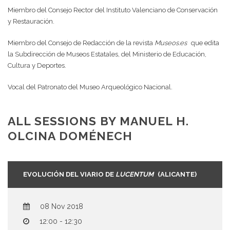
Miembro del Consejo Rector del Instituto Valenciano de Conservación
y Restauración.
Miembro del Consejo de Redacción de la revista
Museos.es
que edita
la Subdirección de Museos Estatales, del Ministerio de Educación,
Cultura y Deportes.
Vocal del Patronato del Museo Arqueológico Nacional.
ALL SESSIONS BY MANUEL H.
OLCINA DOMÉNECH
EVOLUCIÓN DEL VIARIO DE
LUCENTUM
(ALICANTE)
08 Nov 2018
12:00 - 12:30