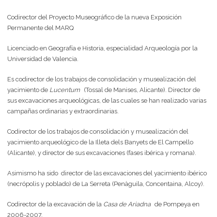
Codirector del Proyecto Museográfico de la nueva Exposición
Permanente del MARQ
Licenciado en Geografía e Historia, especialidad Arqueología por la
Universidad de Valencia.
Es codirector de los trabajos de consolidación y musealización del
yacimiento de
Lucentum
(Tossal de Manises, Alicante). Director de
sus excavaciones arqueológicas, de las cuales se han realizado varias
campañas ordinarias y extraordinarias.
Codirector de los trabajos de consolidación y musealización del
yacimiento arqueológico de la Illeta dels Banyets de El Campello
(Alicante), y director de sus excavaciones (fases ibérica y romana).
Asimismo ha sido
director de las excavaciones del yacimiento ibérico
(necrópolis y poblado) de La Serreta (Penàguila, Concentaina, Alcoy).
Codirector de la excavación de la
Casa de Ariadna
de Pompeya en
2006-2007.