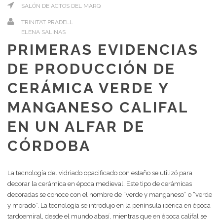
SALÓN DE ACTOS DEL MARQ
TRINITAT PRADELL
ELENA SALINAS
PRIMERAS EVIDENCIAS
DE PRODUCCIÓN DE
CERÁMICA VERDE Y
MANGANESO CALIFAL
EN UN ALFAR DE
CÓRDOBA
La tecnología del vidriado opacificado con estaño se utilizó para
decorar la cerámica en época medieval. Este tipo de cerámicas
decoradas se conoce con el nombre de “verde y manganeso” o “verde
y morado”. La tecnología se introdujo en la península ibérica en época
tardoemiral, desde el mundo abasí, mientras que en época califal se