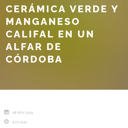
CERÁMICA VERDE Y
MANGANESO
CALIFAL EN UN
ALFAR DE
CÓRDOBA
08 NOV 2019
9:20-9:40