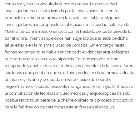
consolidó y estuvo vinculada al poder omeya. La comunidad
investigadora ha estado dividida por la localización del centro
productor de dicha cerámica en la capital del califato: algunos
investigadores han propuesto su ubicación en la ciudad palatina de
Madinat al-Zahra’, relacionándolo con el traslado de los talleres de la
dar al-sina’a, mientras que otros han sugerido que la sede de dicho
taller estaría en la misma ciudad de Córdoba. Sin embargo hasta
fechas recientes no se habían encontrado evidencias arqueológicas
que demostraran una u otra hipótesis. Por primera vez se han
recuperado y analizado varios indicios procedentes de la zona alfarera
cordobesa que prueban que se estuvo produciendo cerámica vidriada
de plomo y estaño y decorada en verde (óxido de cobre) y
negro/marrón/morado (óxido de manganeso) en el siglo X. Gracias a
la combinación de técnicas arqueométricas y arqueológicas ha sido
posible reconstruir parte de la chaîne opératoire o proceso productivo
para la fabricación de cerámicas estanníferas en alAndalus.