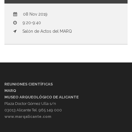
08 Nov 2019
9:20-9:40
Salón de Actos del MARQ
REUNIONES CIENTÍFICAS
MARQ
MUSEO ARQUEOLÓGICO DE ALICANTE
Plaza Doctor Gómez Ulla s/n
03013 Alicante Tel. 965 149 000
www.marqalicante.com